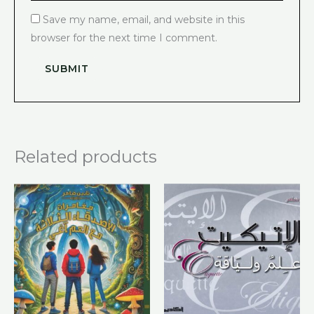
Save my name, email, and website in this
browser for the next time I comment.
Related products