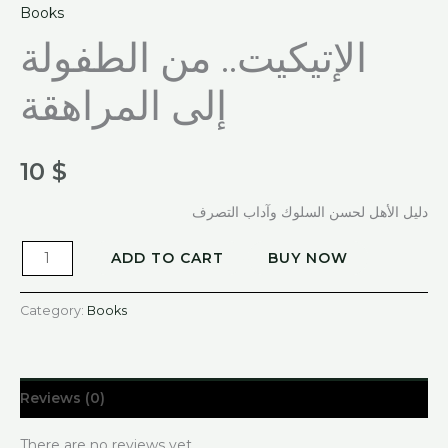
Books
الإتيكيت.. من الطفولة
إلى المراهقة
10
$
دليل الأهل لحسن السلوك وآداب التصرف
ADD TO CART
BUY NOW
Category:
Books
Reviews (0)
There are no reviews yet.