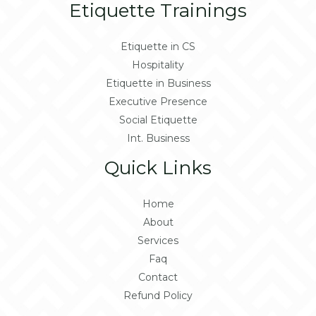
Etiquette Trainings
Etiquette in CS
Hospitality
Etiquette in Business
Executive Presence
Social Etiquette
Int. Business
Quick Links
Home
About
Services
Faq
Contact
Refund Policy